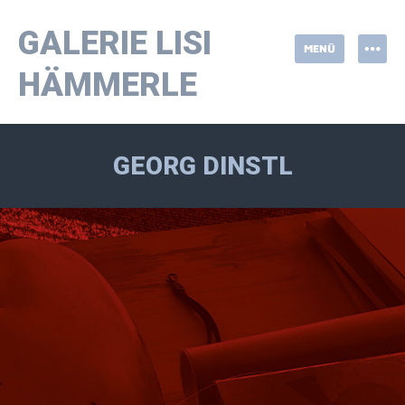
Springe
zum
GALERIE LISI
MENÜ
Inhalt
HÄMMERLE
GEORG DINSTL